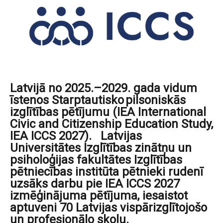
Latvijā no 2025.–2029. gada vidum
īstenos Starptautisko pilsoniskās
izglītības pētījumu (IEA International
Civic and Citizenship Education Study,
IEA ICCS 2027). Latvijas
Universitātes Izglītības zinātņu un
psiholoģijas fakultātes Izglītības
pētniecības institūta pētnieki rudenī
uzsāks darbu pie IEA ICCS 2027
izmēģinājuma pētījuma, iesaistot
aptuveni 70 Latvijas vispārizglītojošo
un profesionālo skolu.